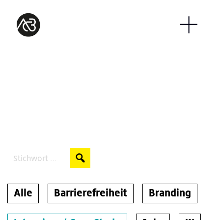
Auf unserem Blog
gewachsen
Search:
Alle
Barrierefreiheit
Branding