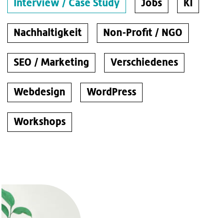
Interview / Case Study
Jobs
KI
Nachhaltigkeit
Non-Profit / NGO
SEO / Marketing
Verschiedenes
Webdesign
WordPress
Workshops