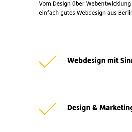
Vom Design über Webentwicklung b
einfach gutes Webdesign aus Berli
Webdesign mit Sin
Design & Marketin