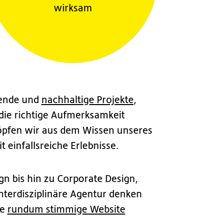
wirksam
sende und
nachhaltige Projekte
,
 die richtige Aufmerksamkeit
öpfen wir aus dem Wissen unseres
 einfallsreiche Erlebnisse.
n bis hin zu Corporate Design,
nterdisziplinäre Agentur denken
ne
rundum stimmige Website