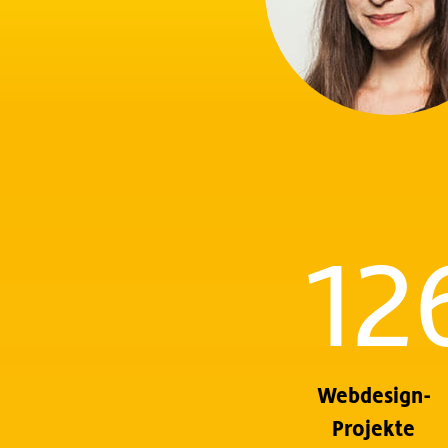
12
Webdesign-
Projekte