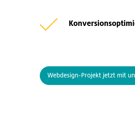
Konversions­optim
Webdesign-Projekt jetzt mit un