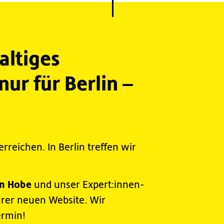
altiges
ur für Berlin –
rreichen. In Berlin treffen wir
on Hobe
und unser Expert:innen-
urer neuen Website. Wir
ermin!