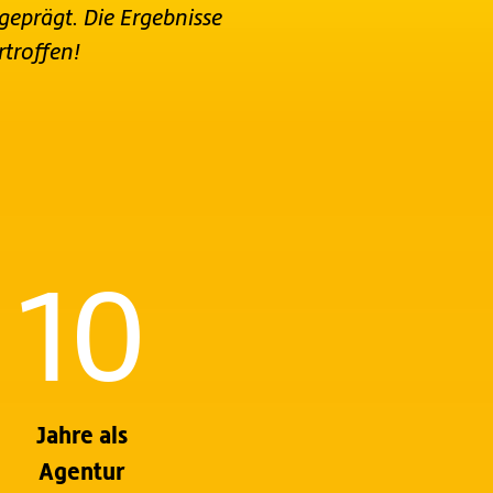
eprägt. Die Ergebnisse
troffen!
10
Jahre als
Agentur