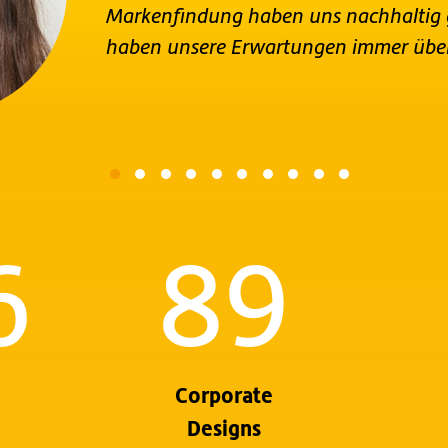
Markenfindung haben uns nachhaltig g
haben unsere Erwartungen immer über
6
89
Corporate
Designs