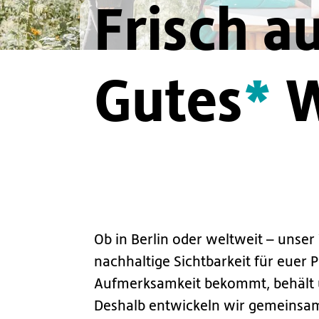
Frisch au
Gutes
W
Ob in Berlin oder weltweit – unse
nachhaltige Sichtbarkeit für euer Pr
Aufmerksamkeit bekommt, behält un
Deshalb entwickeln wir gemeinsam 