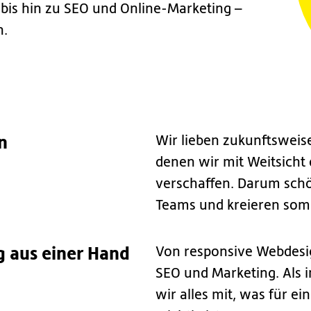
is hin zu SEO und Online-Marketing –
n.
n
Wir lieben zukunftswei
denen wir mit Weitsicht
verschaffen. Darum sch
Teams und kreieren somit
g aus einer Hand
Von responsive Webdesig
SEO und Marketing. Als i
wir alles mit, was für ei