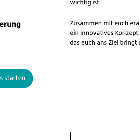
wichtig ist.
ierung
Zusammen mit euch erarb
ein innovatives Konzept
das euch ans Ziel bringt 
s starten