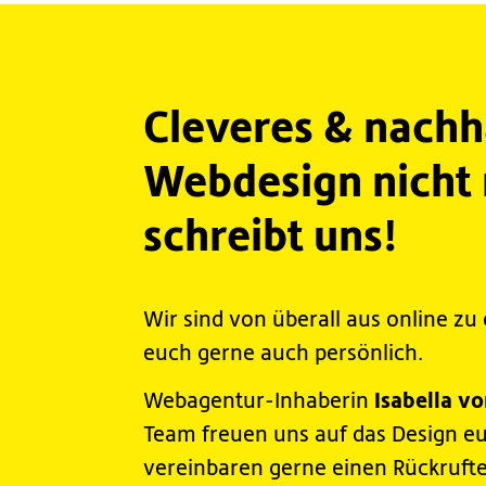
Cleveres & nachh
Webdesign nicht n
schreibt uns!
Wir sind von überall aus online zu e
euch gerne auch persönlich.
Isabella v
Webagentur-Inhaberin
Team freuen uns auf das Design e
vereinbaren gerne einen Rückruft