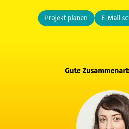
Projekt planen
E-Mail s
Gute Zusammenarbe