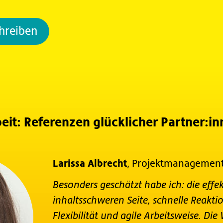
chreiben
it: Referenzen glücklicher Partner:in
Larissa Albrecht
, Projektmanagemen
Besonders geschätzt habe ich: die effe
inhaltsschweren Seite, schnelle Reakti
Flexibilität und agile Arbeitsweise. Di