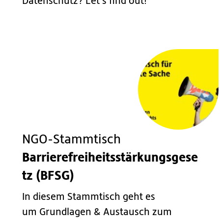
Datenschutz? Let's find out!
NGO-Stammtisch
Barrierefreiheitsstärkungsgese
tz (BFSG)
In diesem Stammtisch geht es
um Grundlagen & Austausch zum