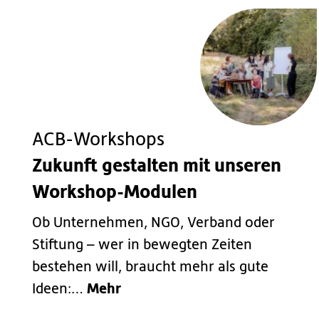
ACB-Workshops
Zukunft gestalten mit unseren
Workshop-Modulen
Ob Unternehmen, NGO, Verband oder
Stiftung – wer in bewegten Zeiten
bestehen will, braucht mehr als gute
Mehr
Ideen:…