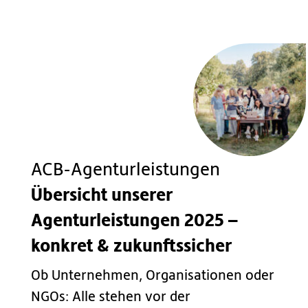
ACB-Agenturleistungen
Übersicht unserer
Agenturleistungen 2025 –
konkret & zukunftssicher
Ob Unternehmen, Organisationen oder
NGOs: Alle stehen vor der