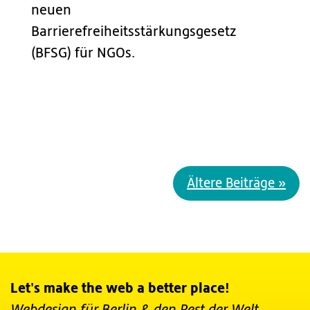
neuen
Barrierefreiheitsstärkungsgesetz
(BFSG) für NGOs.
Ältere Beiträge »
Let's make the web a better place!