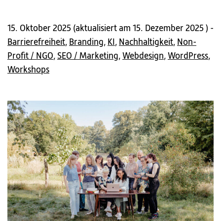
15. Oktober 2025
(
aktualisiert am 15. Dezember 2025
) -
Barrierefreiheit
,
Branding
,
KI
,
Nachhaltigkeit
,
Non-
Profit / NGO
,
SEO / Marketing
,
Webdesign
,
WordPress
,
Workshops