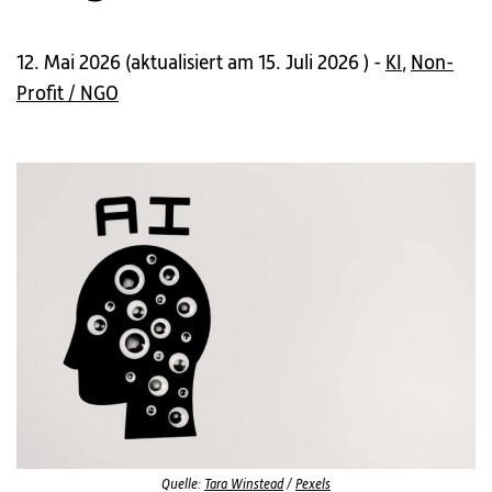
12. Mai 2026
(
aktualisiert am 15. Juli 2026
) -
KI
,
Non-
Profit / NGO
Quelle:
Tara Winstead
/
Pexels