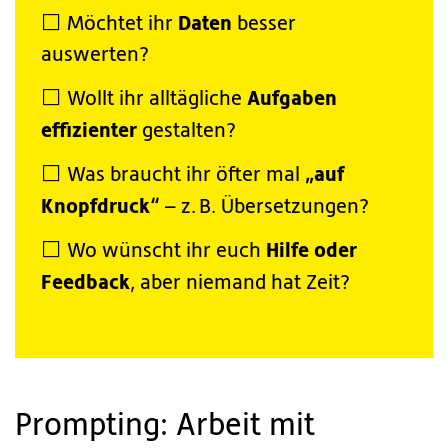
Daten
⬜️ Möchtet ihr
besser
auswerten?
Aufgaben
⬜️ Wollt ihr alltägliche
effizienter
gestalten?
„auf
⬜️ Was braucht ihr öfter mal
Knopfdruck“
– z. B. Übersetzungen?
Hilfe oder
⬜️ Wo wünscht ihr euch
Feedback
, aber niemand hat Zeit?
Prompting: Arbeit mit