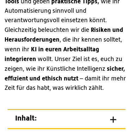
Tools
praktische Tipps,
und geben
wie ihr
Automatisierung sinnvoll und
verantwortungsvoll einsetzen könnt.
Risiken und
Gleichzeitig beleuchten wir die
Herausforderungen
, die ihr kennen solltet,
KI in euren Arbeitsalltag
wenn ihr
integrieren
wollt. Unser Ziel ist es, euch zu
sicher,
zeigen, wie ihr Künstliche Intelligenz
effizient und ethisch nutzt
– damit ihr mehr
Zeit für das habt, was wirklich zählt.
Inhalt: