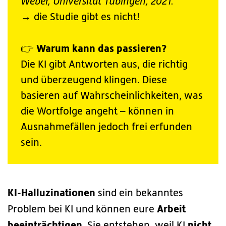
Weber, Universität Tübingen, 2021.“
→ die Studie gibt es nicht!
👉 Warum kann das passieren?
Die KI gibt Antworten aus, die richtig
und überzeugend klingen. Diese
basieren auf Wahrscheinlichkeiten, was
die Wortfolge angeht – können in
Ausnahmefällen jedoch frei erfunden
sein.
KI-Halluzinationen
sind ein bekanntes
Arbeit
Problem bei KI und können eure
beeinträchtigen
nicht
. Sie entstehen, weil KI