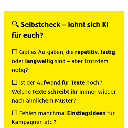
🔍 Selbstcheck – lohnt sich KI
für euch?
repetitiv, lästig
⬜️ Gibt es Aufgaben, die
langweilig
oder
sind – aber trotzdem
nötig?
Texte
⬜️ Ist der Aufwand für
hoch?
Texte schreibt ihr
Welche
immer wieder
nach ähnlichem Muster?
Einstiegsideen
⬜️ Fehlen manchmal
für
Kampagnen etc.?