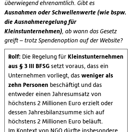
überwiegend ehrenamtlich. Gibt es
Ausnahmen oder Schwellenwerte (wie bspw.
die Ausnahmeregelung für
Kleinstunternehmen)
, ab wann das Gesetz
greift – trotz Spendenoption auf der Website?
Rolf:
Kleinstunternehmen
Die Regelung für
aus § 3 III BFSG
setzt voraus, dass ein
weniger als
Unternehmen vorliegt, das
zehn Personen
beschäftigt und das
entweder einen Jahresumsatz von
höchstens 2 Millionen Euro erzielt oder
dessen Jahresbilanzsumme sich auf
höchstens 2 Millionen Euro beläuft.
Im Kontext von NGO dürfte insbesondere