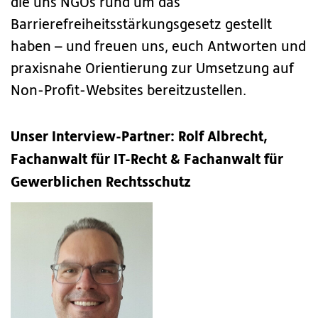
die uns NGOs rund um das
Barrierefreiheitsstärkungsgesetz gestellt
haben – und freuen uns, euch Antworten und
praxisnahe Orientierung zur Umsetzung auf
Non-Profit-Websites bereitzustellen.
Unser Interview-Partner: Rolf Albrecht,
Fachanwalt für IT-Recht & Fachanwalt für
Gewerblichen Rechtsschutz