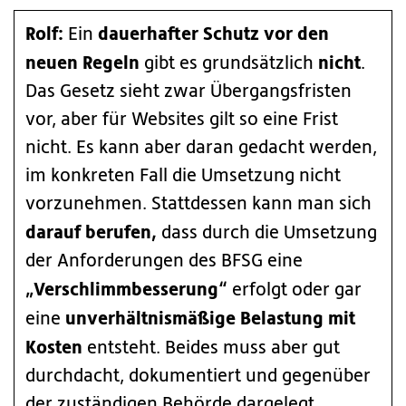
Rolf:
dauerhafter Schutz
vor den
Ein
neuen Regeln
nicht
gibt es grundsätzlich
.
Das Gesetz sieht zwar Übergangsfristen
vor, aber für Websites gilt so eine Frist
nicht. Es kann aber daran gedacht werden,
im konkreten Fall die Umsetzung nicht
vorzunehmen. Stattdessen kann man sich
darauf berufen,
dass durch die Umsetzung
der Anforderungen des BFSG eine
„Verschlimmbesserung“
erfolgt oder gar
unverhältnismäßige Belastung mit
eine
Kosten
entsteht. Beides muss aber gut
durchdacht, dokumentiert und gegenüber
der zuständigen Behörde dargelegt