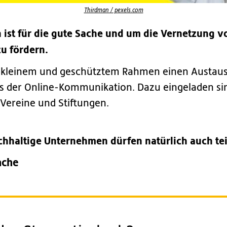
Thirdman / pexels.com
 ist für die gute Sache und um die Vernetzung vo
zu fördern.
n kleinem und geschütztem Rahmen einen Austa
es der Online-Kommunikation. Dazu eingeladen si
Vereine und Stiftungen.
chhaltige Unternehmen dürfen natürlich auch tei
ache