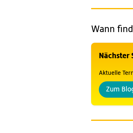
Wann find
Nächster
Aktuelle Te
Zum Blo