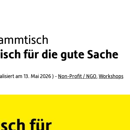
ammtisch
sch für die gute Sache
alisiert am 13. Mai 2026
) -
Non-Profit / NGO
,
Workshops