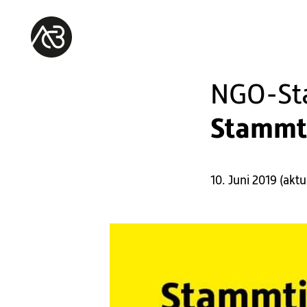
NGO-St
Stammti
10. Juni 2019
(
aktu