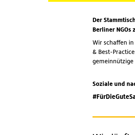
Der Stammtisch
Berliner NGOs 
Wir schaffen i
& Best-Practic
gemeinnützige 
Soziale und na
#FürDieGuteS