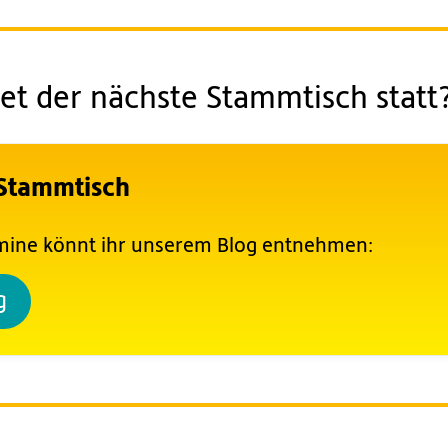
et der nächste Stammtisch statt
 Stammtisch
rmine könnt ihr unserem Blog entnehmen:
g