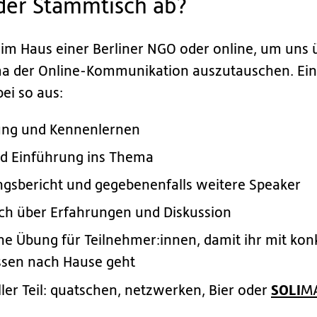
 der Stammtisch ab?
 im Haus einer Berliner NGO oder online, um uns 
ma der Online-Kommunikation auszutauschen. Ei
bei so aus:
ng und Kennenlernen
nd Einführung ins Thema
ngsbericht und gegebenenfalls weitere Speaker
ch über Erfahrungen und Diskussion
he Übung für Teilnehmer:innen, damit ihr mit kon
ssen nach Hause geht
SOLI
eller Teil: quatschen, netzwerken, Bier oder
M