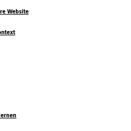
re Website
ontext
lernen