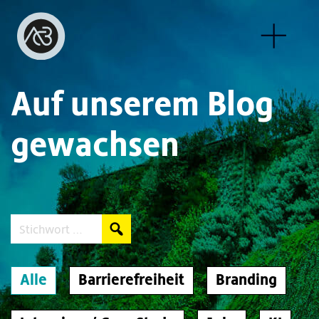
Auf unserem Blog
gewachsen
Search:
Alle
Barrierefreiheit
Branding