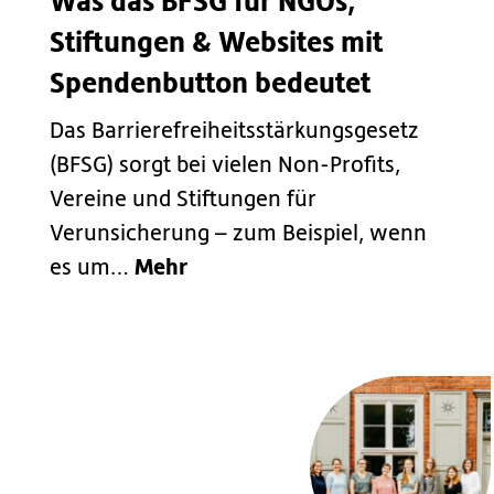
Was das BFSG für NGOs,
Stiftungen & Websites mit
Spendenbutton bedeutet
Das Barrierefreiheitsstärkungsgesetz
(BFSG) sorgt bei vielen Non-Profits,
Vereine und Stiftungen für
Verunsicherung – zum Beispiel, wenn
Mehr
es um…