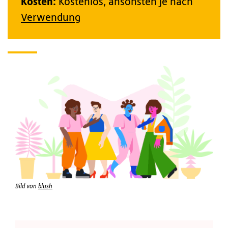
Kosten:
Kostenlos, ansonsten je nach
Verwendung
Bild von
blush