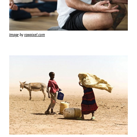
Image
by
rawpixel.com