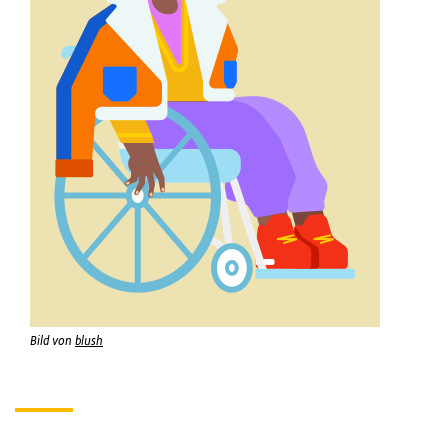
Bild von
blush