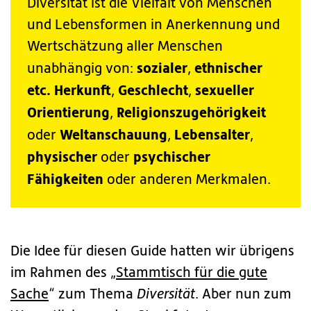
Diversität ist die Vielfalt von Menschen
und Lebensformen in Anerkennung und
Wertschätzung aller Menschen
sozialer
ethnischer
unabhängig von:
,
etc. Herkunft
Geschlecht
sexueller
,
,
Orientierung
Religionszugehörigkeit
,
Weltanschauung
Lebensalter
oder
,
,
physischer
psychischer
oder
Fähigkeiten
oder anderen Merkmalen.
Die Idee für diesen Guide hatten wir übrigens
im Rahmen des „
Stammtisch für die gute
Sache
“ zum Thema
Diversität
. Aber nun zum