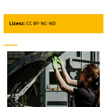
Lizenz:
CC BY-NC-ND