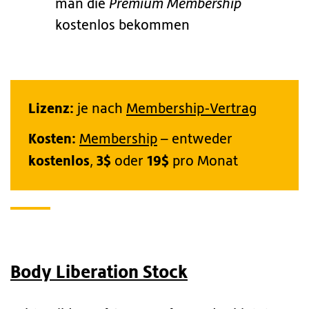
man die
Premium Membership
kostenlos bekommen
Lizenz:
je nach
Membership-Vertrag
Kosten:
Membership
– entweder
kostenlos
3$
19$
,
oder
pro Monat
Body Liberation Stock