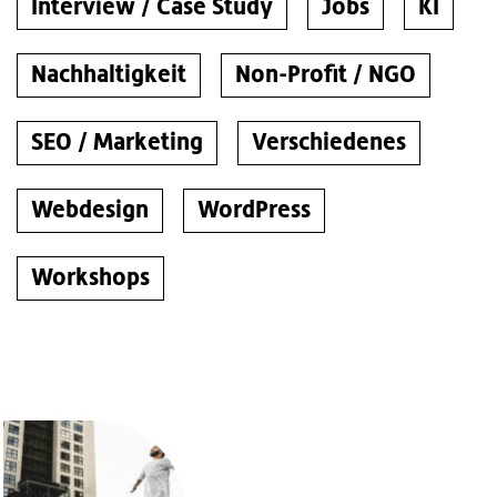
Interview / Case Study
Jobs
KI
Nachhaltigkeit
Non-Profit / NGO
SEO / Marketing
Verschiedenes
Webdesign
WordPress
Workshops