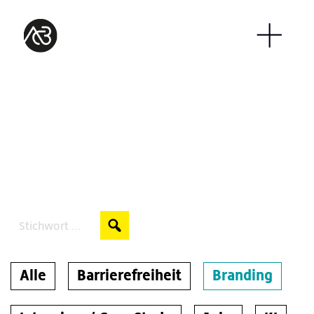
Auf unserem Blog
gewachsen
Search:
Alle
Barrierefreiheit
Branding