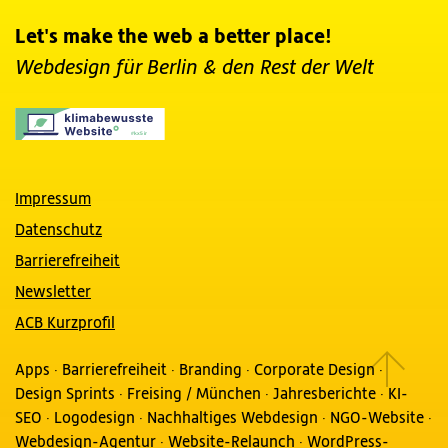
Let's make the web a better place!
Webdesign für Berlin
& den Rest der Welt
Impressum
Datenschutz
Barrierefreiheit
Newsletter
ACB Kurzprofil
Apps
·
Barrierefreiheit
·
Branding
·
Corporate Design
·
Design Sprints
·
Freising / München
·
Jahresberichte
·
KI-
SEO
·
Logodesign
·
Nachhaltiges Webdesign
·
NGO-Website
·
Webdesign-Agentur
·
Website-Relaunch
·
WordPress-