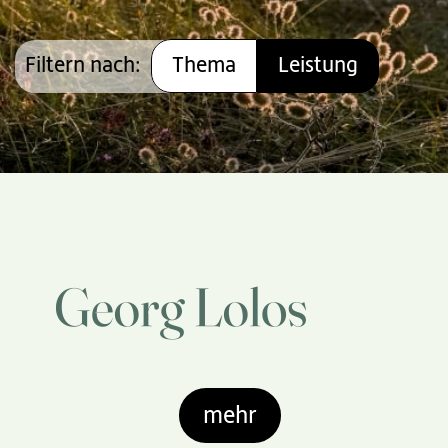
Filtern nach:
Thema
Leistung
mehr