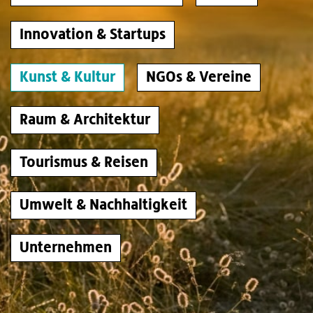
Innovation & Startups
Kunst & Kultur
NGOs & Vereine
Raum & Architektur
Tourismus & Reisen
Umwelt & Nachhaltigkeit
Unternehmen