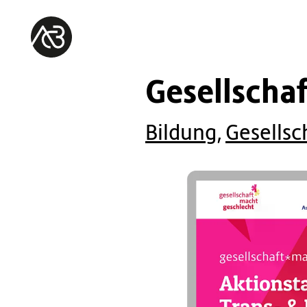
Gesellschaf
Bildung
,
Gesellsc