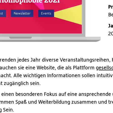
P
Be
J
2
renden jedes Jahr diverse Veranstaltungsreihen, 
chen sie eine Website, die als Plattform
gesell
cht. Alle wichtigen Informationen sollen intuit
ht zugänglich sein.
 einen besonderen Fokus auf eine ansprechende 
kommen Spaß und Weiterbildung zusammen und tref
 Sein.