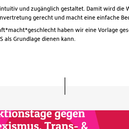
tuitiv und zugänglich gestaltet. Damit wird die
envertretung gerecht und macht eine einfache Be
aft*macht*geschlecht haben wir eine Vorlage gesc
S als Grundlage dienen kann.