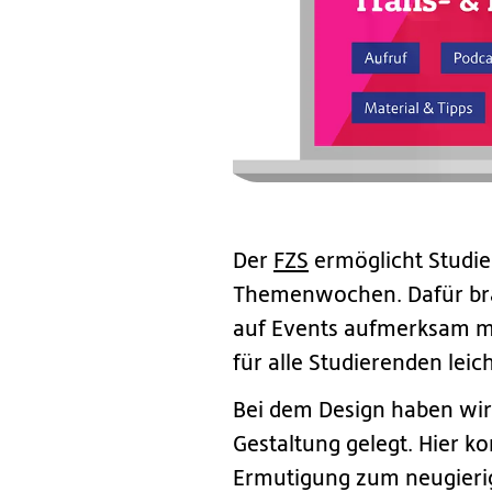
Der
FZS
ermöglicht Studie
Themenwochen. Dafür brau
auf Events aufmerksam ma
für alle Studierenden leic
Bei dem Design haben wir
Gestaltung gelegt. Hier 
Ermutigung zum neugierig