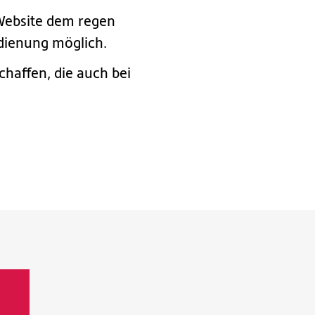
 Website dem regen
dienung möglich.
haffen, die auch bei