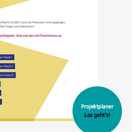
Projektplaner
Los geht’s!