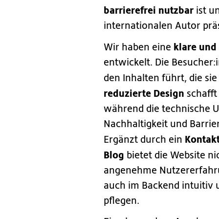
barrierefrei nutzbar
ist u
internationalen Autor präs
klare und
Wir haben eine
entwickelt. Die Besucher:
den Inhalten führt, die si
reduzierte Design
schafft
während die technische 
Nachhaltigkeit und Barrier
Kontak
Ergänzt durch ein
Blog
bietet die Website ni
angenehme Nutzererfahrun
auch im Backend intuitiv 
pflegen.