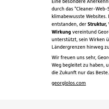
Eine besondere Anerkennu
durch das °Cleaner-Web-S
klimabewusste Websites. Da
Struktur
entstanden, der
Wirkung
vereintund Geor
unterstützt, sein Wirken 
Ländergrenzen hinweg z
Wir freuen uns sehr, Geor
Weg begleitet zu haben, 
die Zukunft nur das Beste.
georglolos.com