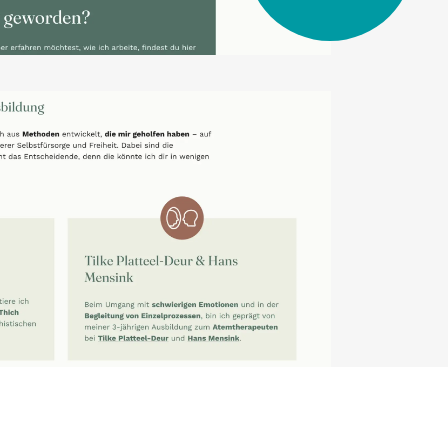
Euer
Projekt planen