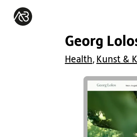
Georg Lolo
Health
,
Kunst & K