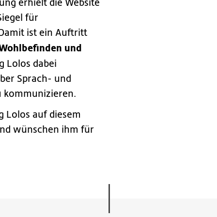
ng erhielt die Website
iegel für
mit ist ein Auftritt
, Wohlbefinden und
g Lolos dabei
über Sprach- und
u kommunizieren.
g Lolos auf diesem
und wünschen ihm für