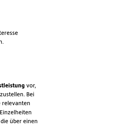
teresse
n.
stleistung
vor,
zustellen. Bei
e relevanten
 Einzelheiten
 die über einen