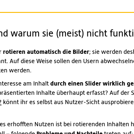
und warum sie (meist) nicht funkt
rotieren automatisch die Bilder
er
; sie werden de
nnt. Auf diese Weise sollen den Usern abwechsel
ten werden.
durch einen Slider wirklich ge
nteresse am Inhalt
präsentierten Inhalte überhaupt erfasst? Auf der 
?
könnt ihr es selbst aus Nutzer-Sicht ausprobier
es erhofften Nutzen ist bei rotierenden Inhalten 
Probleme und Nachteile