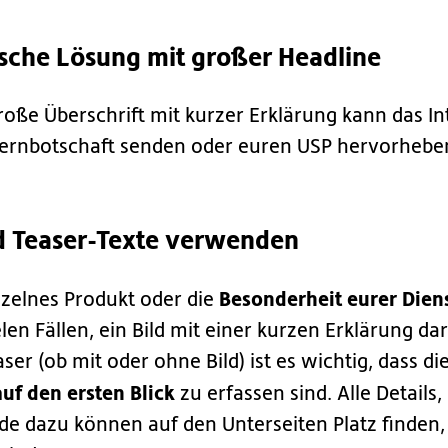
ische Lösung mit großer Headline
roße Überschrift mit kurzer Erklärung kann das In
ernbotschaft senden oder euren USP hervorhebe
nd Teaser-Texte verwenden
Besonderheit eurer Dien
inzelnes Produkt oder die
len Fällen, ein Bild mit einer kurzen Erklärung dar
ser (ob mit oder ohne Bild) ist es wichtig, dass di
auf den ersten Blick
zu erfassen sind. Alle Details,
e dazu können auf den Unterseiten Platz finden,