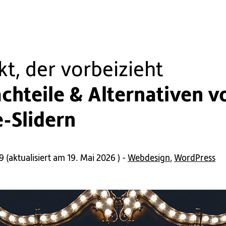
kt, der vorbeizieht
chteile & Alternativen v
-Slidern
19
(
aktualisiert am 19. Mai 2026
) -
Webdesign
,
WordPress