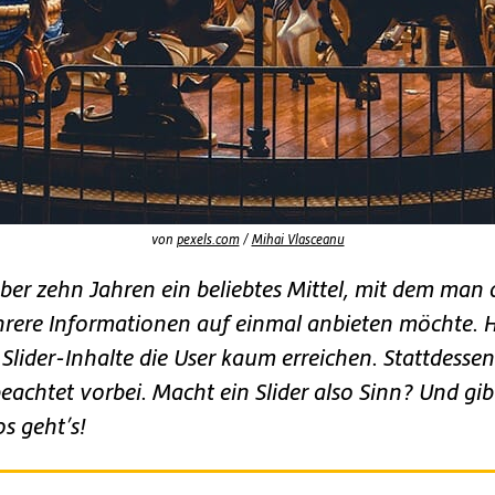
von
pexels.com
/
Mihai Vlasceanu
 über zehn Jahren ein beliebtes Mittel, mit dem man
rere Informationen auf einmal anbieten möchte. H
 Slider-Inhalte die User kaum erreichen. Stattdessen
eachtet vorbei. Macht ein Slider also Sinn? Und gib
s geht’s!