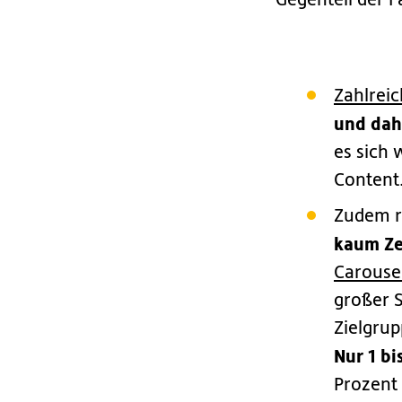
Gegenteil der F
Zahlreic
und dah
es sich
Content.
Zudem ro
kaum Zei
Carouse
großer S
Zielgrup
Nur 1 bi
Prozent 