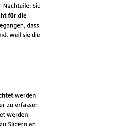
Nachteile: Sie
ht für die
egangen, dass
d, weil sie die
chtet
werden.
er zu erfassen
tet werden.
zu Slidern an.