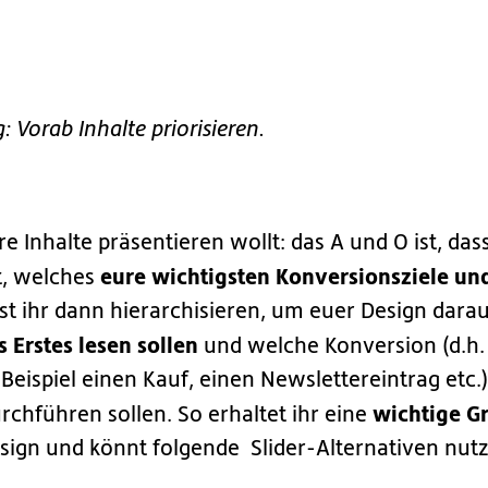
: Vorab Inhalte priorisieren.
re Inhalte präsentieren wollt: das A und O ist, das
eure wichtigsten Konversionsziele u
t, welches
st ihr dann hierarchisieren, um euer Design dara
s Erstes lesen sollen
und welche Konversion (d.h
eispiel einen Kauf, einen Newslettereintrag etc.)
wichtige G
rchführen sollen. So erhaltet ihr eine
sign und könnt folgende Slider-Alternativen nut