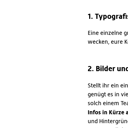
1. Typograf
Eine einzelne g
wecken, eure K
2. Bilder u
Stellt ihr ein e
genügt es in vie
solch einem Tea
Infos in Kürze 
und Hintergründ