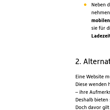
Neben d
nehmen 
mobilen
sie für 
Ladezei
2. Alterna
Eine Website 
Diese wenden hä
– ihre Aufmerk
Deshalb bieten 
Doch davor gilt 