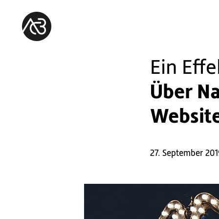
Ein Effe
Über Na
Website
27. September 20