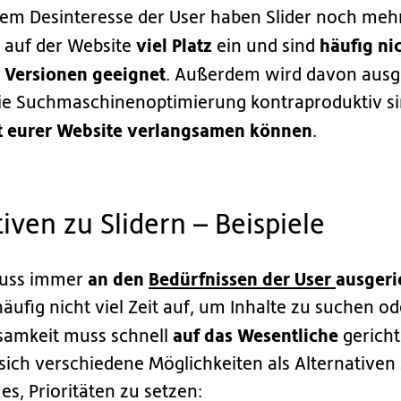
em Desinteresse der User haben Slider noch mehr 
viel Platz
häufig nic
auf der Website
ein und sind
 Versionen geeignet
. Außerdem wird davon ausg
die Suchmaschinenoptimierung kontraproduktiv sin
t eurer Website verlangsamen können
.
tiven zu Slidern – Beispiele
an den
Bedürfnissen der User
ausgeri
muss immer
ufig nicht viel Zeit auf, um Inhalte zu suchen od
auf das Wesentliche
samkeit muss schnell
gerich
sich verschiedene Möglichkeiten als Alternativen 
es, Prioritäten zu setzen: