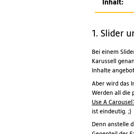
Inhalt:
1. Slider 
Bei einem Slid
Karussell gena
Inhalte angebo
Aber wird das I
Werden all die 
Use A Carousel
ist eindeutig. ;)
Denn anstelle d