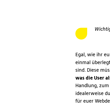
Wichtig
Egal, wie ihr eu
einmal überleg
sind. Diese müs
was die User al
Handlung, zum B
idealerweise du
für euer Webde