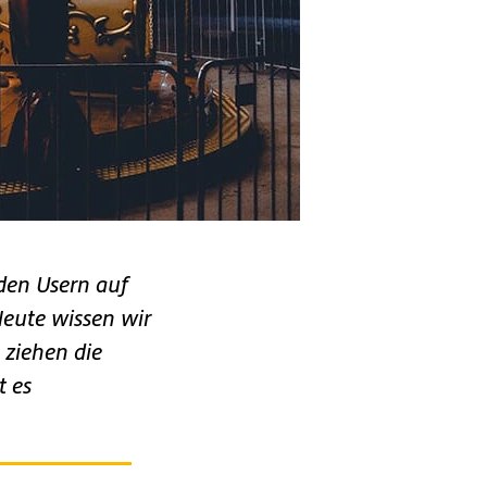
 den Usern auf
eute wissen wir
 ziehen die
t es