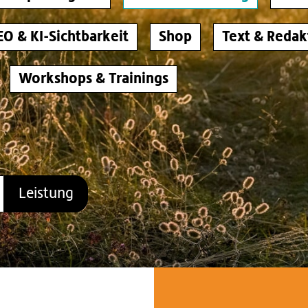
EO & KI-Sichtbarkeit
Shop
Text & Redak
Workshops & Trainings
Leistung