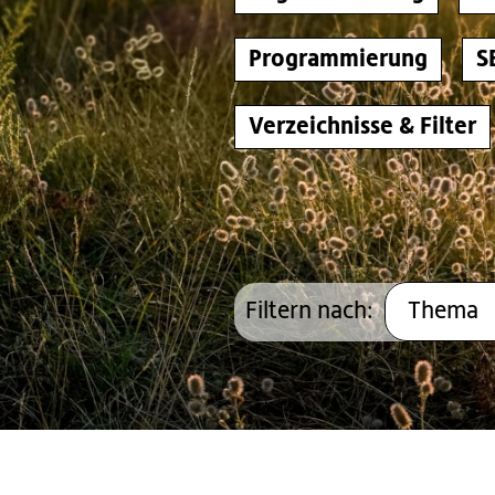
Programmierung
S
Verzeichnisse & Filter
Filtern nach:
Thema