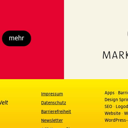
mehr
Apps
·
Barri
Impressum
Design Spri
Welt
Datenschutz
SEO
·
Logod
Barrierefreiheit
Website
·
W
WordPress-
Newsletter