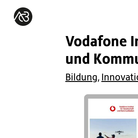
Vodafone In
und Kommu
Bildung
,
Innovati