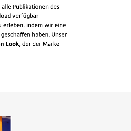
r alle Publikationen des
nload verfügbar
u erleben, indem wir eine
geschaffen haben. Unser
en Look,
der der Marke