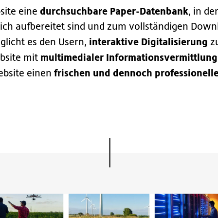
durchsuchbare Paper-Datenbank
bsite eine
, in de
dlich aufbereitet sind und zum vollständigen Dow
interaktive Digitalisierung
glicht es den Usern,
z
multimedialer Informationsvermittlung
bsite mit
frischen und dennoch professionell
ebsite einen