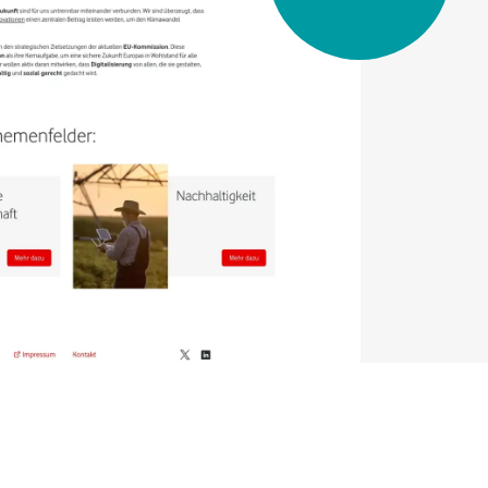
Euer
Projekt planen