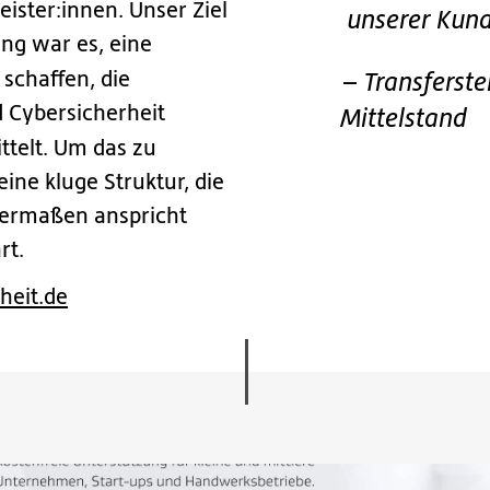
eister:innen. Unser Ziel
unserer Kund
ng war es, eine
schaffen, die
–
Transferste
 Cybersicherheit
Mittelstand
ttelt. Um das zu
eine kluge Struktur, die
hermaßen anspricht
rt.
heit.de