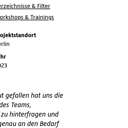
rzeichnisse & Filter
orkshops & Trainings
rojektstandort
rlin
ahr
023
t gefallen hat uns die
 des Teams,
zu hinterfragen und
genau an den Bedarf