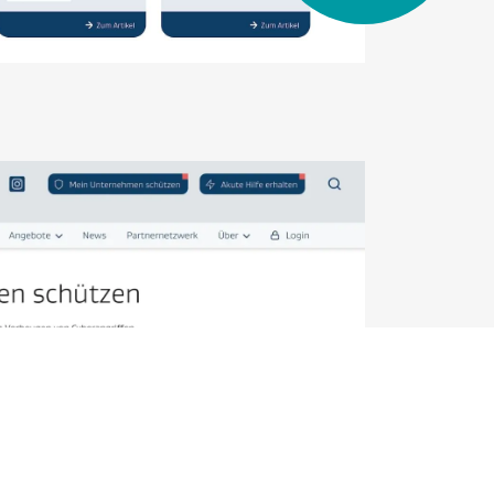
Euer
Projekt planen