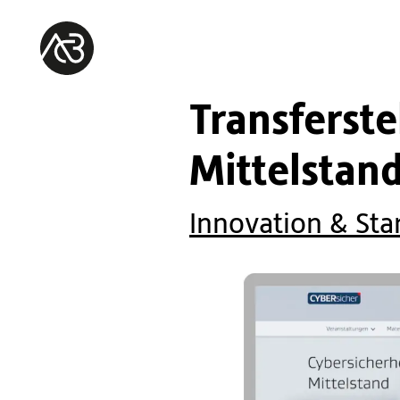
Transferste
Mittelstan
Innovation & Sta