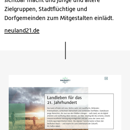
sichtbar macht und junge und ältere
Zielgruppen, Stadtflüchtige und
Dorfgemeinden zum Mitgestalten einlädt.
neuland21.de